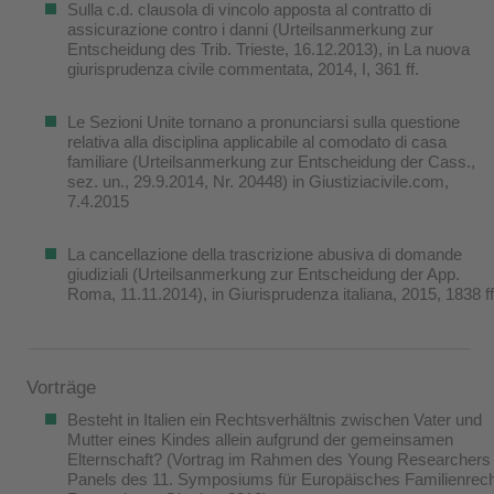
Sulla c.d. clausola di vincolo apposta al contratto di
assicurazione contro i danni (Urteilsanmerkung zur
Entscheidung des Trib. Trieste, 16.12.2013), in La nuova
giurisprudenza civile commentata, 2014, I, 361 ff.
Le Sezioni Unite tornano a pronunciarsi sulla questione
relativa alla disciplina applicabile al comodato di casa
familiare (Urteilsanmerkung zur Entscheidung der Cass.,
sez. un., 29.9.2014, Nr. 20448) in Giustiziacivile.com,
7.4.2015
La cancellazione della trascrizione abusiva di domande
giudiziali (Urteilsanmerkung zur Entscheidung der App.
Roma, 11.11.2014), in Giurisprudenza italiana, 2015, 1838 ff
Vorträge
Besteht in Italien ein Rechtsverhältnis zwischen Vater und
Mutter eines Kindes allein aufgrund der gemeinsamen
Elternschaft? (Vortrag im Rahmen des Young Researchers
Panels des 11. Symposiums für Europäisches Familienrech