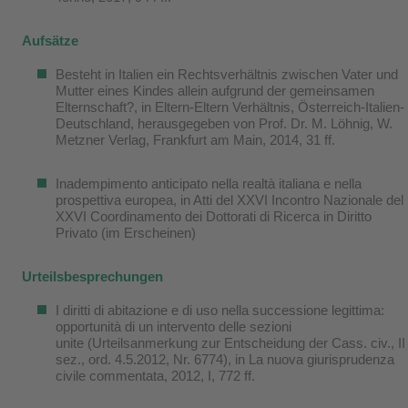
Aufsätze
Besteht in Italien ein Rechtsverhältnis zwischen Vater und
Mutter eines Kindes allein aufgrund der gemeinsamen
Elternschaft?, in Eltern-Eltern Verhältnis, Österreich-Italien-
Deutschland, herausgegeben von Prof. Dr. M. Löhnig, W.
Metzner Verlag, Frankfurt am Main, 2014, 31 ff.
Inadempimento anticipato nella realtà italiana e nella
prospettiva europea, in Atti del XXVI Incontro Nazionale del
XXVI Coordinamento dei Dottorati di Ricerca in Diritto
Privato (im Erscheinen)
Urteilsbesprechungen
I diritti di abitazione e di uso nella successione legittima:
opportunità di un intervento delle sezioni
unite (Urteilsanmerkung zur Entscheidung der Cass. civ., II
sez., ord. 4.5.2012, Nr. 6774), in La nuova giurisprudenza
civile commentata, 2012, I, 772 ff.