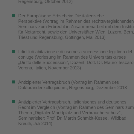
Regensburg, Oktober 2012)
Der Europäische Erbschein: Die italienische
Perspektive (Vortrag im Rahmen des rechtsvergleichenden
Seminars zum Erbrecht in Zusammenarbeit mit dem Institu
für Notarrecht, sowie den Universitäten Wien, Luzern, Bern,
Triest und Regensburg, Göttingen, Mai 2013)
I diritti di abitazione e di uso nella successione legittima del
coniuge (Vorlesung im Rahmen des Universitätskurses
„Diritto delle Successioni”, Dozent: Dott. Dr. Mauro Tescaro
Verona, Italien, November 2013)
Antizipierter Vertragsbruch (Vortrag im Rahmen des
Doktorandenkolloquiums, Regensburg, Dezember 2013
Antizipierter Vertragsbruch. Italienisches und deutsches
Recht im Vergleich (Vortrag im Rahmen des Seminars zum
Thema „Digitaler Marktplatz und Verbraucherschutz“,
Seminarleiter: Prof. Dr. Martin Schmidt-Kessel, Wildbad
Kreuth, Juli 2014)