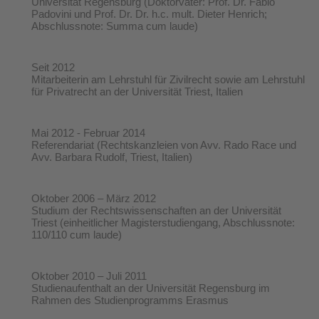
Universität Regensburg (Doktorväter: Prof. Dr. Fabio
Padovini und Prof. Dr. Dr. h.c. mult. Dieter Henrich;
Abschlussnote: Summa cum laude)
Seit 2012
Mitarbeiterin am Lehrstuhl für Zivilrecht sowie am Lehrstuhl
für Privatrecht an der Universität Triest, Italien
Mai 2012 - Februar 2014
Referendariat (Rechtskanzleien von Avv. Rado Race und
Avv. Barbara Rudolf, Triest, Italien)
Oktober 2006 – März 2012
Studium der Rechtswissenschaften an der Universität
Triest (einheitlicher Magisterstudiengang, Abschlussnote:
110/110 cum laude)
Oktober 2010 – Juli 2011
Studienaufenthalt an der Universität Regensburg im
Rahmen des Studienprogramms Erasmus