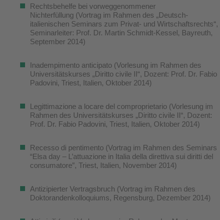
Rechtsbehelfe bei vorweggenommener
Nichterfüllung (Vortrag im Rahmen des „Deutsch-
italienischen Seminars zum Privat- und Wirtschaftsrechts“,
Seminarleiter: Prof. Dr. Martin Schmidt-Kessel, Bayreuth,
September 2014)
Inadempimento anticipato (Vorlesung im Rahmen des
Universitätskurses „Diritto civile II“, Dozent: Prof. Dr. Fabio
Padovini, Triest, Italien, Oktober 2014)
Legittimazione a locare del comproprietario (Vorlesung im
Rahmen des Universitätskurses „Diritto civile II“, Dozent:
Prof. Dr. Fabio Padovini, Triest, Italien, Oktober 2014)
Recesso di pentimento (Vortrag im Rahmen des Seminars
“Elsa day – L’attuazione in Italia della direttiva sui diritti del
consumatore”, Triest, Italien, November 2014)
Antizipierter Vertragsbruch (Vortrag im Rahmen des
Doktorandenkolloquiums, Regensburg, Dezember 2014)