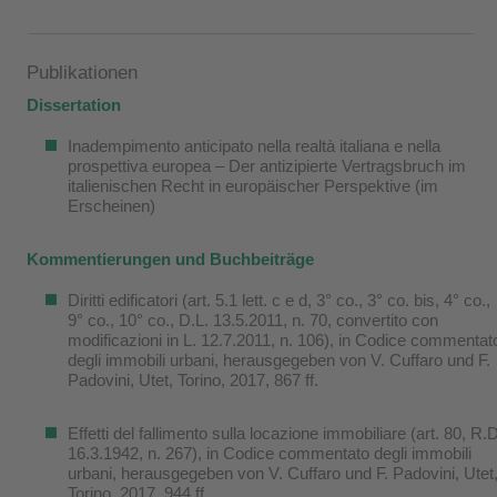
Publikationen
Dissertation
Inadempimento anticipato nella realtà italiana e nella
prospettiva europea – Der antizipierte Vertragsbruch im
italienischen Recht in europäischer Perspektive (im
Erscheinen)
Kommentierungen und Buchbeiträge
Diritti edificatori (art. 5.1 lett. c e d, 3° co., 3° co. bis, 4° co.,
9° co., 10° co., D.L. 13.5.2011, n. 70, convertito con
modificazioni in L. 12.7.2011, n. 106), in Codice commentat
degli immobili urbani, herausgegeben von V. Cuffaro und F.
Padovini, Utet, Torino, 2017, 867 ff.
Effetti del fallimento sulla locazione immobiliare (art. 80, R.D
16.3.1942, n. 267), in Codice commentato degli immobili
urbani, herausgegeben von V. Cuffaro und F. Padovini, Utet
Torino, 2017, 944 ff.