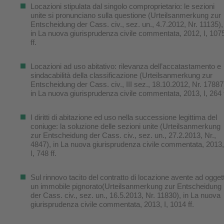
Locazioni stipulata dal singolo comproprietario: le sezioni
unite si pronunciano sulla questione (Urteilsanmerkung zur
Entscheidung der Cass. civ., sez. un., 4.7.2012, Nr. 11135),
in La nuova giurisprudenza civile commentata, 2012, I, 107
ff.
Locazioni ad uso abitativo: rilevanza dell’accatastamento e
sindacabilità della classificazione (Urteilsanmerkung zur
Entscheidung der Cass. civ., III sez., 18.10.2012, Nr. 17887
in La nuova giurisprudenza civile commentata, 2013, I, 264 f
I diritti di abitazione ed uso nella successione legittima del
coniuge: la soluzione delle sezioni unite (Urteilsanmerkung
zur Entscheidung der Cass. civ., sez. un., 27.2.2013, Nr.,
4847), in La nuova giurisprudenza civile commentata, 2013,
I, 748 ff.
Sul rinnovo tacito del contratto di locazione avente ad ogget
un immobile pignorato(Urteilsanmerkung zur Entscheidung
der Cass. civ., sez. un., 16.5.2013, Nr. 11830), in La nuova
giurisprudenza civile commentata, 2013, I, 1014 ff.