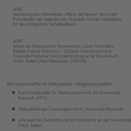
2006
Verleihung des Ehrentitels „Alfiere del lavoro“ durch den
Präsidenten der italienischen Republik Giorgio Napolitano
für die erfolgreiche Schullaufbahn
2006
Abitur am Klassischen Gymnasium „Liceo Scientifico
Statale France Prešeren – Državni Znanstveni Licej
Franceta Prešerna” mit Unterrichtssprache Slowenisch,
Triest, Italien (Abschlussnote: 100/100)
Wissenschaftliche Netzwerke / Mitgliedschaften
Forschungsstelle für Verbraucherrecht der Universität
Bayreuth (FFV)
Stabsabteilung Chancengleichheit, Universität Bayreuth
Lehrstuhl für Zivilrecht und für Privatrecht an der Universität
Triest, Italien