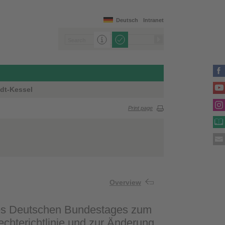
Deutsch
Intranet
dt-Kessel
Print page
Overview
des Deutschen Bundestages zum
chterichtlinie und zur Änderung