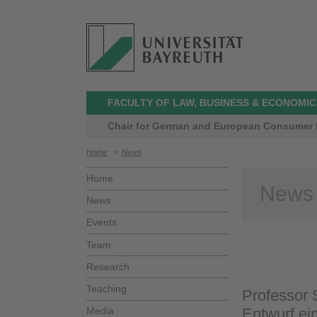
FACULTY OF LAW, BUSINESS & ECONOMIC
Chair for German and European Consumer L
Home
>
News
Home
News
News
Events
Team
Research
Teaching
Professor
Media
Entwurf ei