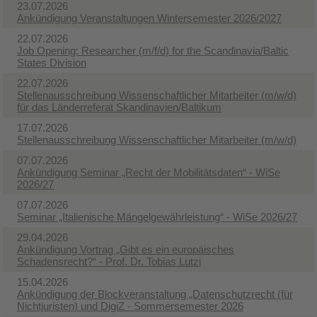
23.07.2026
Ankündigung Veranstaltungen Wintersemester 2026/2027
22.07.2026
Job Opening: Researcher (m/f/d) for the Scandinavia/Baltic
States Division
22.07.2026
Stellenausschreibung Wissenschaftlicher Mitarbeiter (m/w/d)
für das Länderreferat Skandinavien/Baltikum
17.07.2026
Stellenausschreibung Wissenschaftlicher Mitarbeiter (m/w/d)
07.07.2026
Ankündigung Seminar „Recht der Mobilitätsdaten“ - WiSe
2026/27
07.07.2026
Seminar „Italienische Mängelgewährleistung“ - WiSe 2026/27
29.04.2026
Ankündigung Vortrag „Gibt es ein europäisches
Schadensrecht?“ - Prof. Dr. Tobias Lutzi
15.04.2026
Ankündigung der Blockveranstaltung „Datenschutzrecht (für
Nichtjuristen) und DigiZ - Sommersemester 2026