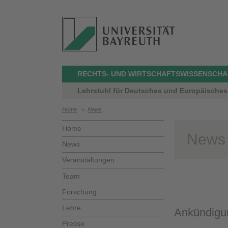
RECHTS- UND WIRTSCHAFTSWISSENSCHA
Lehrstuhl für Deutsches und Europäisches 
Home
>
News
Home
News
News
Veranstaltungen
Team
Forschung
Lehre
Ankündigu
Presse