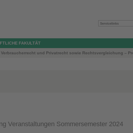
Servicelinks
FTLICHE FAKULTÄT
Verbraucherrecht und Privatrecht sowie Rechtsvergleichung – Pro
ng Veranstaltungen Sommersemester 2024