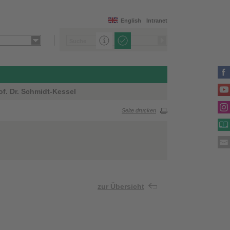
English
Intranet
f. Dr. Schmidt-Kessel
Seite drucken
zur Übersicht