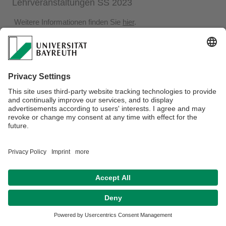
Lehrveranstaltungen SS 2023
Weitere Informationen finden Sie
hier
.
Datenschutz / Disclaimer
Impressum
Hausordnung
Sitemap
Kontakt
Barrierefreiheitserklärung