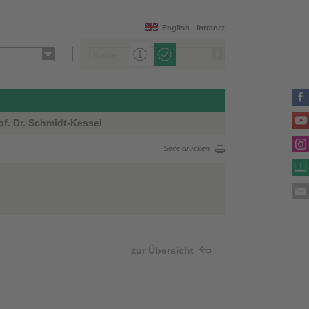
English
Intranet
f. Dr. Schmidt-Kessel
Seite drucken
zur Übersicht