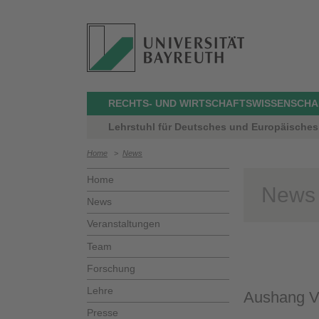
RECHTS- UND WIRTSCHAFTSWISSENSCHA
Lehrstuhl für Deutsches und Europäisches 
Home
>
News
Home
News
News
Veranstaltungen
Team
Forschung
Lehre
Aushang V
Presse