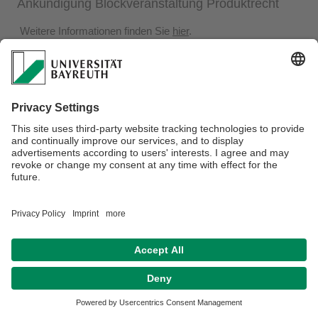
Ankündigung Blockveranstaltung Produktrecht
Weitere Informationen finden Sie
hier
.
Datenschutz / Disclaimer
Impressum
Hausordnung
Sitemap
Kontakt
Barrierefreiheitserklärung