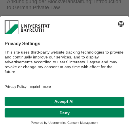
Ankündigung der Blockveranstaltung: Introduction
to German Private Law
Weitere Informationen finden Sie
hier.
Datenschutz / Disclaimer
Impressum
Hausordnung
Sitemap
Kontakt
Barrierefreiheitserklärung