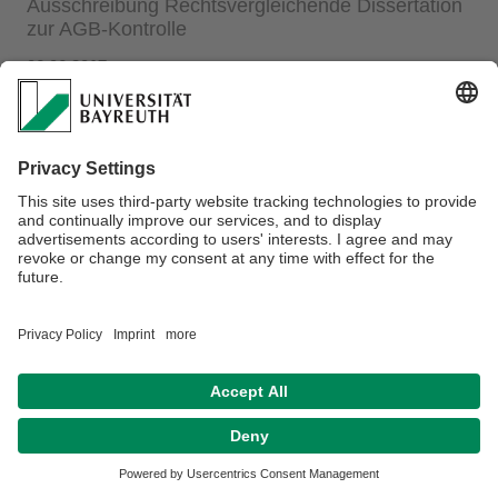
Ausschreibung Rechtsvergleichende Dissertation
zur AGB-Kontrolle
06.06.2017
Ausschreibung als PDF
Datenschutz / Disclaimer
Impressum
Hausordnung
Sitemap
Kontakt
Barrierefreiheitserklärung